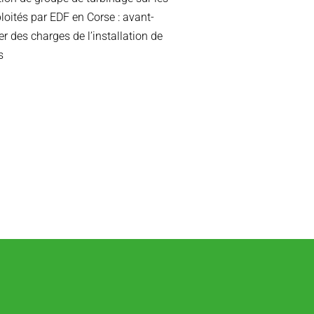
ploités par EDF en Corse : avant-
er des charges de l’installation de
s