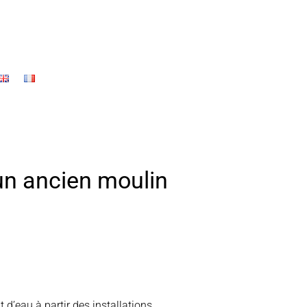
’un ancien moulin
 d’eau à partir des installations