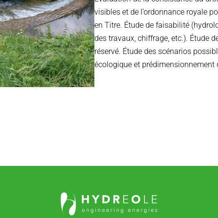
visibles et de l’ordonnance royale p
en Titre. Étude de faisabilité (hydrol
des travaux, chiffrage, etc.). Étude d
réservé. Étude des scénarios possible
écologique et prédimensionnement 