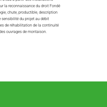
our la reconnaissance du droit Fondé
ogie, chute, productible, description
e sensibilité du projet au débit
s de réhabilitation de la continuité
des ouvrages de montaison.