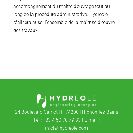
accompagnement du maître d’ouvrage tout au
long de la procédure administrative. Hydreole
réalisera aussi l’ensemble de la maîtrise d’œuvre
des travaux.
24 Boulevard Carnot | F-74200 |Thonon-les-Bains
Tél : +33 4 50 70 79 83 | E-mail :
info[at]hydreole.com