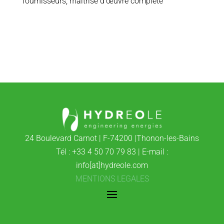
fournisseurs, maîtrise d’œuvre complète
24 Boulevard Carnot | F-74200 |Thonon-les-Bains
Tél : +33 4 50 70 79 83 | E-mail :
info[at]hydreole.com
MENTIONS LEGALES