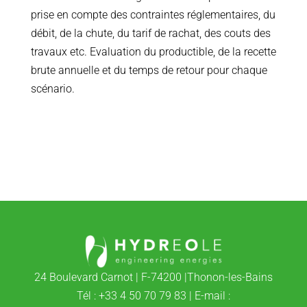
prise en compte des contraintes réglementaires, du
débit, de la chute, du tarif de rachat, des couts des
travaux etc. Evaluation du productible, de la recette
brute annuelle et du temps de retour pour chaque
scénario.
24 Boulevard Carnot | F-74200 |Thonon-les-Bains
Tél : +33 4 50 70 79 83 | E-mail :