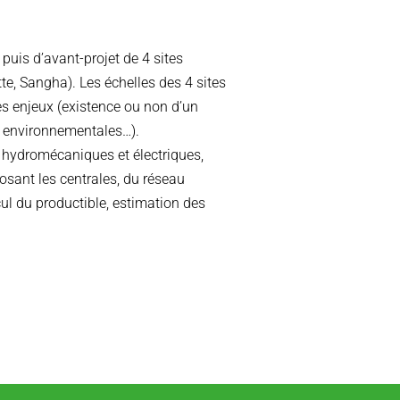
 puis d’avant-projet de 4 sites
te, Sangha). Les échelles des 4 sites
es enjeux (existence ou non d’un
es environnementales…).
ydromécaniques et électriques,
osant les centrales, du réseau
cul du productible, estimation des