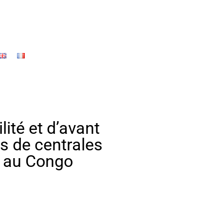
lité et d’avant
ts de centrales
s au Congo