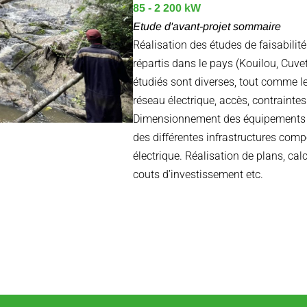
85 - 2 200 kW
Etude d'avant-projet sommaire
Réalisation des études de faisabilité
répartis dans le pays (Kouilou, Cuvet
étudiés sont diverses, tout comme l
réseau électrique, accès, contraint
Dimensionnement des équipements h
des différentes infrastructures comp
électrique. Réalisation de plans, cal
couts d’investissement etc.