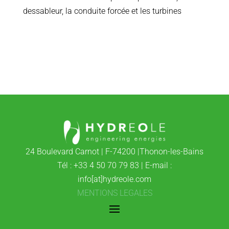
dessableur, la conduite forcée et les turbines
24 Boulevard Carnot | F-74200 |Thonon-les-Bains
Tél : +33 4 50 70 79 83 | E-mail :
info[at]hydreole.com
MENTIONS LEGALES