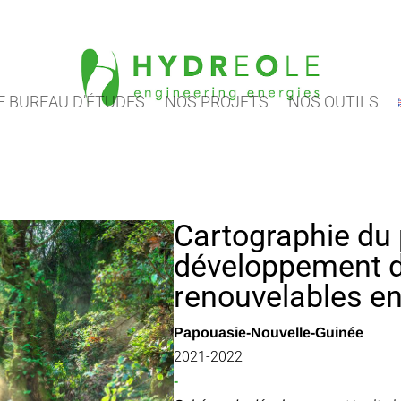
 BUREAU D’ÉTUDES
NOS PROJETS
NOS OUTILS
Cartographie du 
développement d
renouvelables e
Papouasie-Nouvelle-Guinée
2021-2022
-