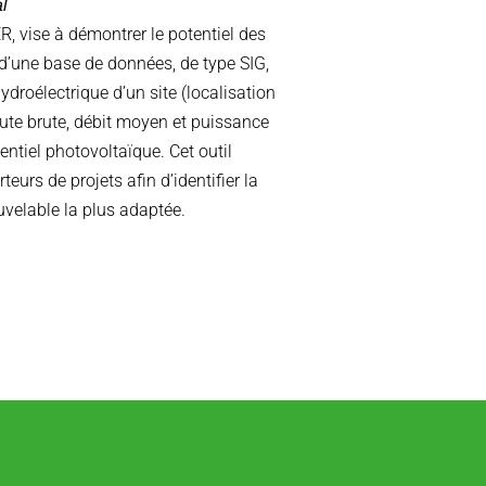
l
, vise à démontrer le potentiel des
 d’une base de données, de type SIG,
 hydroélectrique d’un site (localisation
chute brute, débit moyen et puissance
otentiel photovoltaïque. Cet outil
eurs de projets afin d’identifier la
uvelable la plus adaptée.