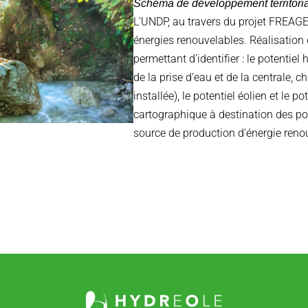
Schéma de développement territoria
L’UNDP, au travers du projet FREAGER
énergies renouvelables. Réalisation
permettant d’identifier : le potentiel
de la prise d’eau et de la centrale, 
installée), le potentiel éolien et le p
cartographique à destination des port
source de production d’énergie reno