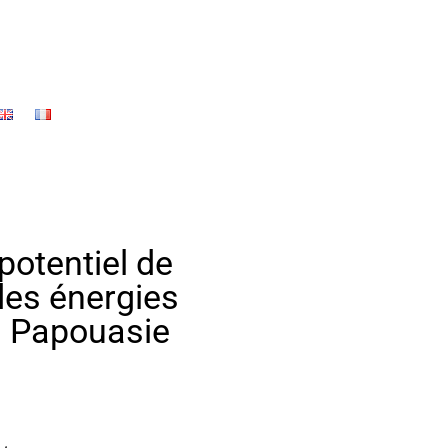
potentiel de
es énergies
n Papouasie